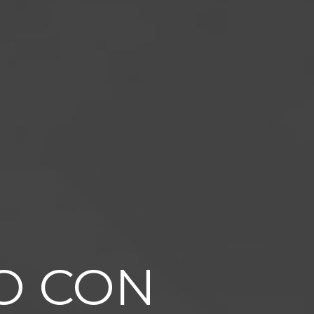
O CON