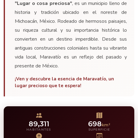
"Lugar o cosa preciosa"
, es un municipio lleno de
historia y tradición ubicado en el noreste de
Michoacán, México. Rodeado de hermosos paisajes,
su riqueza cultural y su importancia histórica lo
convierten en un destino imperdible. Desde sus
antiguas construcciones coloniales hasta su vibrante
vida local, Maravatío es un reflejo del pasado y
presente de México.
¡Ven y descubre la esencia de Maravatío, un
lugar precioso que te espera!
89,311
698
km²
HABITANTES
SUPERFICIE