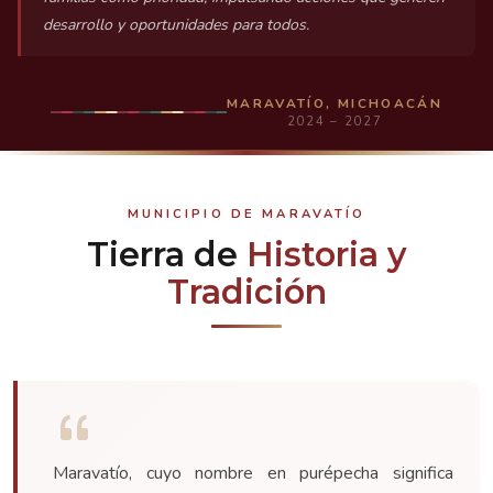
desarrollo y oportunidades para todos.
MARAVATÍO, MICHOACÁN
2024 – 2027
MUNICIPIO DE MARAVATÍO
Tierra de
Historia y
Tradición
Maravatío, cuyo nombre en purépecha significa