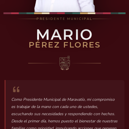
PRESIDENTE MUNICIPAL
MARIO
PÉREZ FLORES
Como Presidente Municipal de Maravatío, mi compromiso
es trabajar de la mano con cada uno de ustedes,
escuchando sus necesidades y respondiendo con hechos.
Desde el primer día, hemos puesto el bienestar de nuestras
familias como prioridad, impulsando acciones que generen