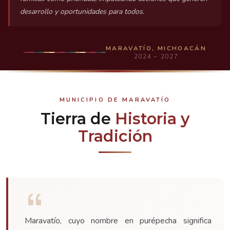
desarrollo y oportunidades para todos.
MARAVATÍO, MICHOACÁN
2024 – 2027
MUNICIPIO DE MARAVATÍO
Tierra de
Historia y
Tradición
Maravatío, cuyo nombre en purépecha significa