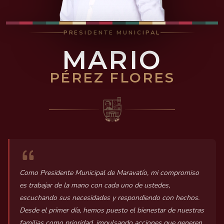
PRESIDENTE MUNICIPAL
MARIO
PÉREZ FLORES
Como Presidente Municipal de Maravatío, mi compromiso
es trabajar de la mano con cada uno de ustedes,
escuchando sus necesidades y respondiendo con hechos.
Desde el primer día, hemos puesto el bienestar de nuestras
familias como prioridad, impulsando acciones que generen