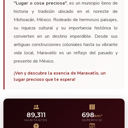
"Lugar o cosa preciosa"
, es un municipio lleno de
historia y tradición ubicado en el noreste de
Michoacán, México. Rodeado de hermosos paisajes,
su riqueza cultural y su importancia histórica lo
convierten en un destino imperdible. Desde sus
antiguas construcciones coloniales hasta su vibrante
vida local, Maravatío es un reflejo del pasado y
presente de México.
¡Ven y descubre la esencia de Maravatío, un
lugar precioso que te espera!
89,311
698
km²
HABITANTES
SUPERFICIE