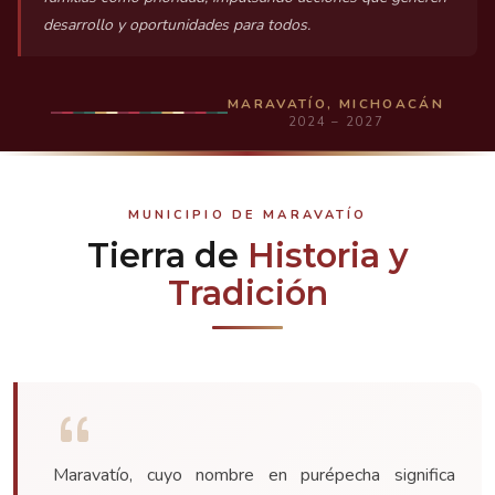
desarrollo y oportunidades para todos.
MARAVATÍO, MICHOACÁN
2024 – 2027
MUNICIPIO DE MARAVATÍO
Tierra de
Historia y
Tradición
Maravatío, cuyo nombre en purépecha significa