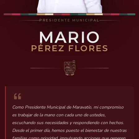
PRESIDENTE MUNICIPAL
MARIO
PÉREZ FLORES
Como Presidente Municipal de Maravatío, mi compromiso
es trabajar de la mano con cada uno de ustedes,
escuchando sus necesidades y respondiendo con hechos.
Desde el primer día, hemos puesto el bienestar de nuestras
familias como prioridad, impulsando acciones que generen