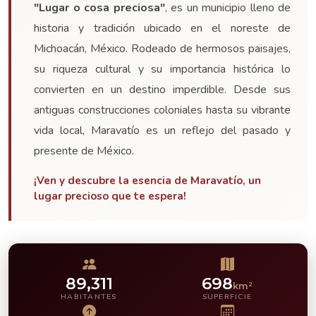
"Lugar o cosa preciosa"
, es un municipio lleno de
historia y tradición ubicado en el noreste de
Michoacán, México. Rodeado de hermosos paisajes,
su riqueza cultural y su importancia histórica lo
convierten en un destino imperdible. Desde sus
antiguas construcciones coloniales hasta su vibrante
vida local, Maravatío es un reflejo del pasado y
presente de México.
¡Ven y descubre la esencia de Maravatío, un
lugar precioso que te espera!
89,311
698
km²
HABITANTES
SUPERFICIE