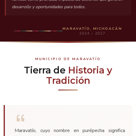
desarrollo y oportunidades para todos.
MARAVATÍO, MICHOACÁN
2024 – 2027
MUNICIPIO DE MARAVATÍO
Tierra de
Historia y
Tradición
Maravatío, cuyo nombre en purépecha significa