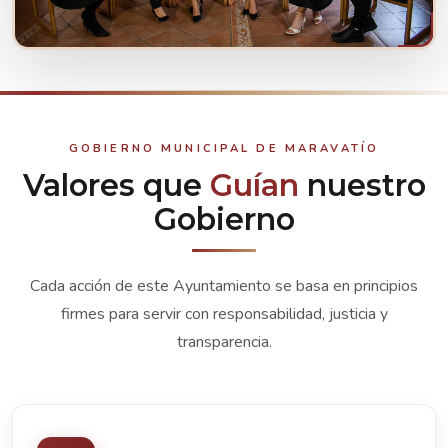
CONOCE A TUS REPRESENTANTES
Ver integrantes
GOBIERNO MUNICIPAL DE MARAVATÍO
Valores que
Guían
nuestro
Gobierno
Cada acción de este Ayuntamiento se basa en principios
firmes para servir con responsabilidad, justicia y
transparencia.