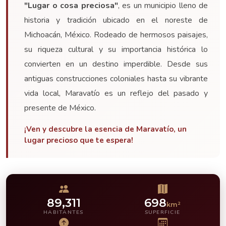
"Lugar o cosa preciosa"
, es un municipio lleno de
historia y tradición ubicado en el noreste de
Michoacán, México. Rodeado de hermosos paisajes,
su riqueza cultural y su importancia histórica lo
convierten en un destino imperdible. Desde sus
antiguas construcciones coloniales hasta su vibrante
vida local, Maravatío es un reflejo del pasado y
presente de México.
¡Ven y descubre la esencia de Maravatío, un
lugar precioso que te espera!
89,311
698
km²
HABITANTES
SUPERFICIE