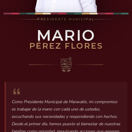
PRESIDENTE MUNICIPAL
MARIO
PÉREZ FLORES
Como Presidente Municipal de Maravatío, mi compromiso
es trabajar de la mano con cada uno de ustedes,
escuchando sus necesidades y respondiendo con hechos.
Desde el primer día, hemos puesto el bienestar de nuestras
familias como prioridad, impulsando acciones que generen