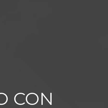
O CON