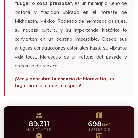
"Lugar o cosa preciosa"
, es un municipio lleno de
historia y tradición ubicado en el noreste de
Michoacán, México. Rodeado de hermosos paisajes,
su riqueza cultural y su importancia histórica lo
convierten en un destino imperdible. Desde sus
antiguas construcciones coloniales hasta su vibrante
vida local, Maravatío es un reflejo del pasado y
presente de México.
¡Ven y descubre la esencia de Maravatío, un
lugar precioso que te espera!
89,311
698
km²
HABITANTES
SUPERFICIE