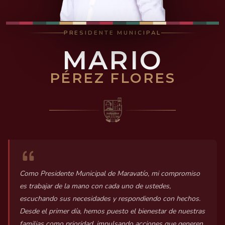
PRESIDENTE MUNICIPAL
MARIO
PÉREZ FLORES
Como Presidente Municipal de Maravatío, mi compromiso
es trabajar de la mano con cada uno de ustedes,
escuchando sus necesidades y respondiendo con hechos.
Desde el primer día, hemos puesto el bienestar de nuestras
familias como prioridad, impulsando acciones que generen