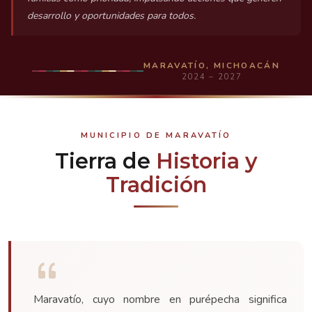
desarrollo y oportunidades para todos.
MARAVATÍO, MICHOACÁN
2024 – 2027
MUNICIPIO DE MARAVATÍO
Tierra de
Historia y
Tradición
Maravatío, cuyo nombre en purépecha significa